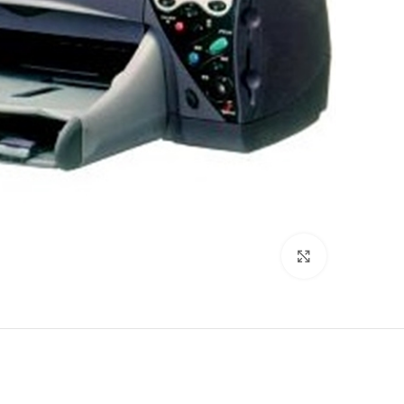
לחץ להגדלה