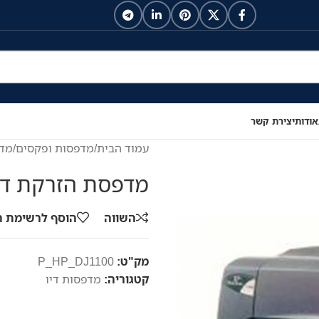
אודות
יצירת קשר
עמוד הבית
/
מדפסות ופקסים
/
מדפ
מדפסת הזרקת דיו Deskjet 1100c
השווה
הוסף לרשימת 
מק"ט:
P_HP_DJ1100
קטגוריה:
מדפסות דיו