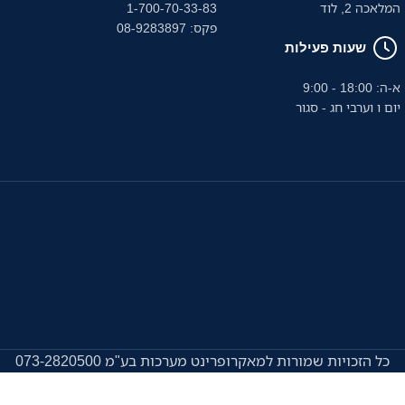
המלאכה 2, לוד
1-700-70-33-83
פקס: 08-9283897
שעות פעילות
א-ה: 18:00 - 9:00
יום ו וערבי חג - סגור
כל הזכויות שמורות למאקרופרינט מערכות בע"מ 073-2820500