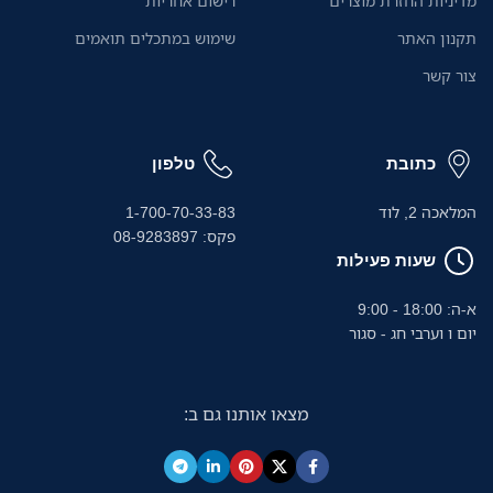
מדיניות החזרת מוצרים
רישום אחריות
אוטומטי ל-20 דפים ומגש הזנה
ידני הופכים את העבודה לחלקה
.
תקנון האתר
שימוש במתכלים תואמים
ויעילה במיוחד.
צור קשר
כתובת
טלפון
המלאכה 2, לוד
1-700-70-33-83
פקס: 08-9283897
שעות פעילות
א-ה: 18:00 - 9:00
יום ו וערבי חג - סגור
מצאו אותנו גם ב: