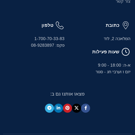
צור קשר
מ
כתובת
טלפון
+
צ
המלאכה 2, לוד
1-700-70-33-83
א
פקס: 08-9283897
שעות פעילות
א-ה: 18:00 - 9:00
יום ו וערבי חג - סגור
מצאו אותנו גם ב: