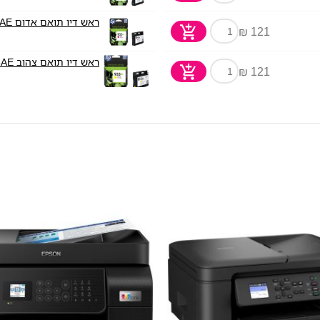
ראש דיו תואם אדום HP 933XL CN055AE
121 ₪
ראש דיו תואם צהוב HP 933XL CN056AE
121 ₪