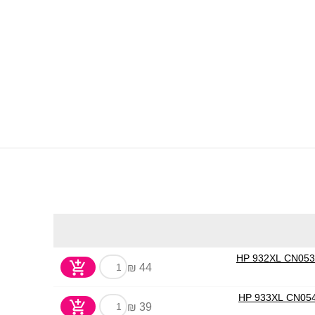
44 ₪
39 ₪