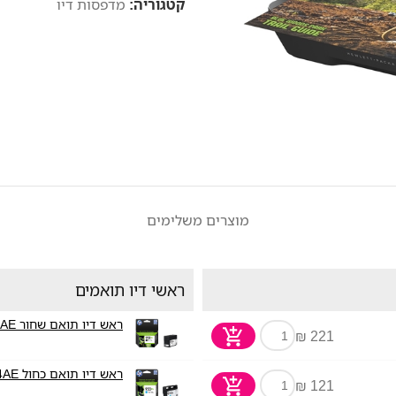
קטגוריה:
מדפסות דיו
מוצרים משלימים
ראשי דיו תואמים
ראש דיו תואם שחור HP 932XL CN053AE
221 ₪
ראש דיו תואם כחול HP 933XL CN054AE
121 ₪