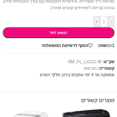
מגרסת נייר משרדית, אידאלית למקומות עם צורך באבטחת מידע
גבוהה (גריסה לפתיתים קטנים מאוד).
+
-
הוספה לסל
השווה
הוסף לרשימת המשאלות
מק"ט:
OM_FL_LX221-W
קטגוריה:
מגרסות
אספקה עד 4 ימי עסקים ברוב חלקי הארץ
מוצרים קשורים