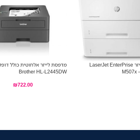
מדפסת לייזר LaserJet EnterPrise
מדפסת לייזר אלחוטית כולל דופ
Brother HL-L2445DW
M507x 
₪
722.00