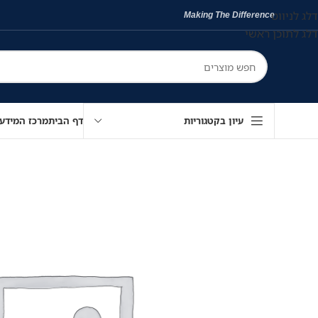
דלג לניווט
Making The Difference
דלג לתוכן ראשי
עיון בקטגוריות
דף הבית
מרכז המידע