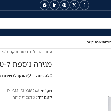
אודות
יצירת קשר
עמוד הבית
/
מדפסות ופקסים
/
מדפ
מגירה נוספת ל-520 דפים
השווה
הוסף לרשימת 
מק"ט:
P_SM_SLX4824A
קטגוריה:
מדפסות לייזר