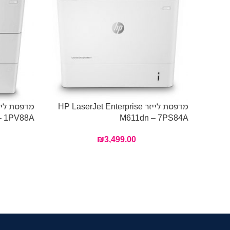
מדפסת לייזר HP LaserJet Enterprise
– 1PV88A
M611dn – 7PS84A
₪
3,499.00