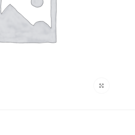
לחץ להגדלה