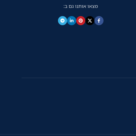
מצאו אותנו גם ב:
צידית האו