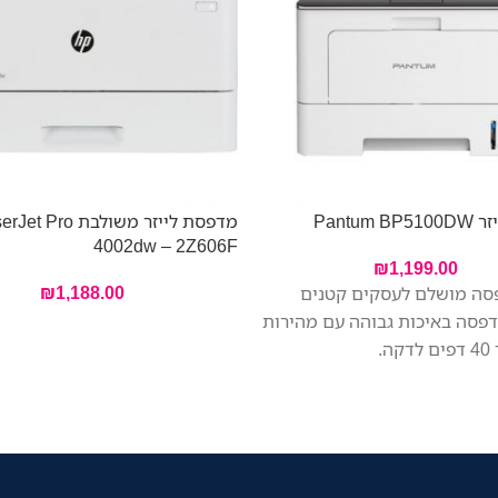
Pantum
מדפסת לייזר משולבת o
4002dw – 2Z606F
₪
1,199.00
₪
1,188.00
סה מושלם לעסקים קטנים
הדפסה באיכות גבוהה עם מהירות
ה.