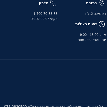
כתובת
טלפון
המלאכה 2, לוד
1-700-70-33-83
פקס: 08-9283897
שעות פעילות
א-ה: 18:00 - 9:00
יום ו וערבי חג - סגור
כל הזכויות שמורות למאקרופרינט מערכות בע"מ 073-2820500