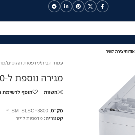
אודות
יצירת קשר
עמוד הבית
/
מדפסות ופקסים
/
מדפ
מגירה נוספת ל-520 דפים
השווה
הוסף לרשימת 
מק"ט:
P_SM_SLSCF3800
קטגוריה:
מדפסות לייזר