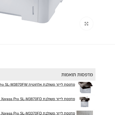
לחץ להגדלה
מדפסות תואמות
מדפסת לייזר משולבת אלחוטית Samsung Xpress Pro SL-M3870FW
מדפסת לייזר משולבת Samsung Xpress Pro SL-M3870FD