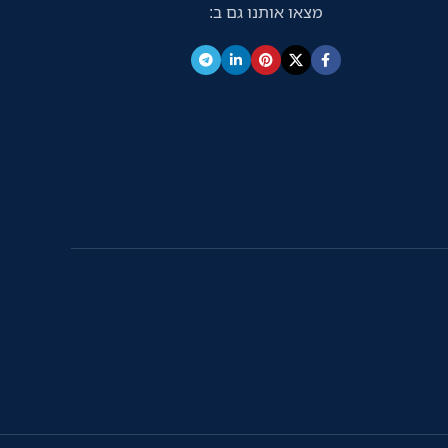
מצאו אותנו גם ב:
צידית האו