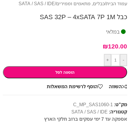
עמוד הבית
/
כבלים, מתאמים וממירים
/
SATA / SAS / IDE
כבל SAS 32P – 4xSATA 7P 1M
במלאי
₪
120.00
+
-
הוספה לסל
השווה
הוסף לרשימת המשאלות
מק"ט:
C_MP_SAS1060-1
קטגוריה:
SATA / SAS / IDE
אספקה עד 7 ימי עסקים ברוב חלקי הארץ