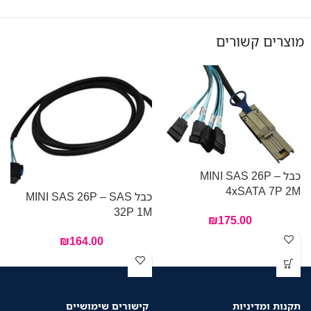
מוצרים קשורים
כבל MINI SAS 26P –
4xSATA 7P 2M
כבל MINI SAS 26P – SAS
M
32P 1M
₪
175.00
₪
164.00
תקנות ומדיניות
קישורים שימושיים