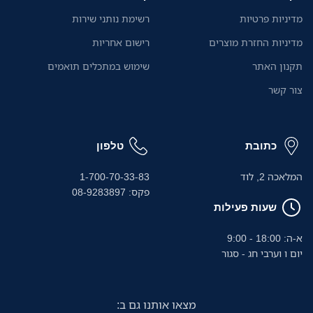
מדיניות פרטיות
רשימת נותני שירות
מדיניות החזרת מוצרים
רישום אחריות
תקנון האתר
שימוש במתכלים תואמים
צור קשר
כתובת
טלפון
המלאכה 2, לוד
1-700-70-33-83
פקס: 08-9283897
שעות פעילות
א-ה: 18:00 - 9:00
יום ו וערבי חג - סגור
מצאו אותנו גם ב: