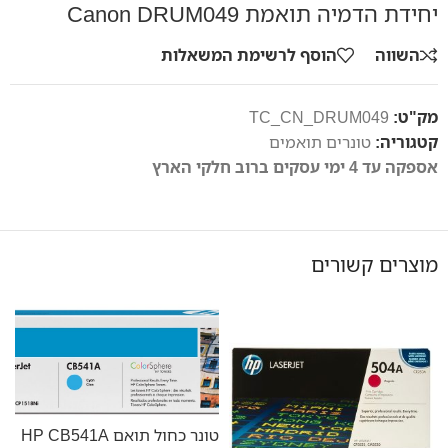
יחידת הדמיה תואמת Canon DRUM049
השווה
הוסף לרשימת המשאלות
מק"ט:
TC_CN_DRUM049
קטגוריה:
טונרים תואמים
אספקה עד 4 ימי עסקים ברוב חלקי הארץ
מוצרים קשורים
טו
טונר כחול תואם HP CB541A