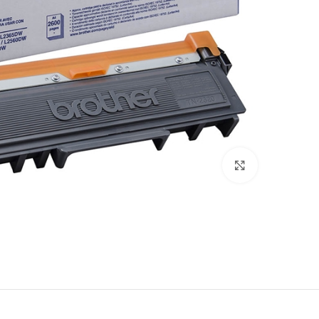
לחץ להגדלה