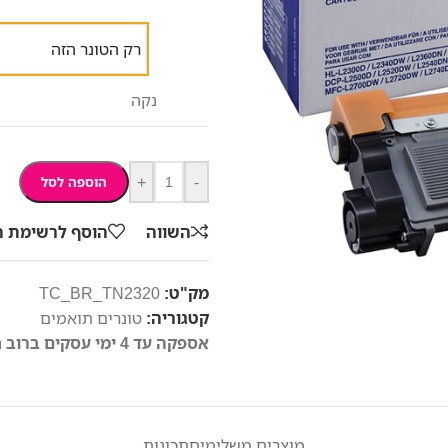
רק הטונר הזה
נקה
+
-
הוספה לסל
השווה
הוסף לרשימת 
מק"ט:
TC_BR_TN2320
קטגוריה:
טונרים תואמים
אספקה עד 4 ימי עסקים ברוב חלקי הארץ
מוצרים משלימים
תכונות