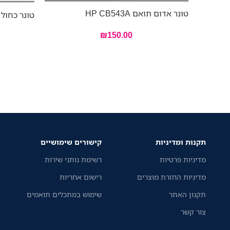
טונר אדום תואם HP CB543A
טונר כחול תואם 
₪
150.00
תקנות ומדיניות
קישורים שימושיים
מדיניות פרטיות
רשימת נותני שירות
מדיניות החזרת מוצרים
רישום אחריות
תקנון האתר
שימוש במתכלים תואמים
צור קשר