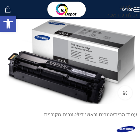
דלג לניווט
תפריט
דלג לתוכן ראשי
פתח סרגל
לחץ להגדלה
עמוד הבית
/
טונרים וראשי דיו
/
טונרים מקוריים