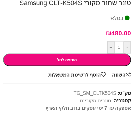
טונר שחור מקורי Samsung CLT-K504S
במלאי
₪
480.00
+
-
הוספה לסל
השווה
הוסף לרשימת המשאלות
מק"ט:
TG_SM_CLTK504S
קטגוריה:
טונרים מקוריים
אספקה עד 7 ימי עסקים ברוב חלקי הארץ