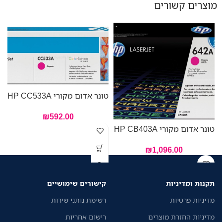
מוצרים קשורים
טונר אדום מקורי HP CC533A
₪
592.00
טונר אדום מקורי HP CB403A
טו
₪
1,096.00
תקנות ומדיניות
קישורים שימושיים
מדיניות פרטיות
רשימת נותני שירות
מדיניות החזרת מוצרים
רישום אחריות