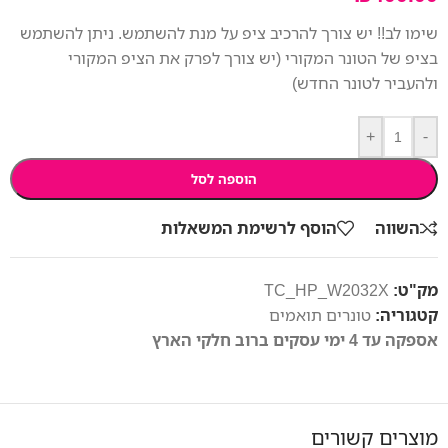
שימו לב!! יש צורך להרכיב ציפ על מנת להשתמש. ניתן להשתמש
בציפ של הטונר המקורי (יש צורך לפרק את הציפ המקורי
ולהעביר לטונר החדש)
+
-
הוספה לסל
השווה
הוסף לרשימת המשאלות
מק"ט:
TC_HP_W2032X
קטגוריה:
טונרים תואמים
אספקה עד 4 ימי עסקים ברוב חלקי הארץ
מוצרים קשורים