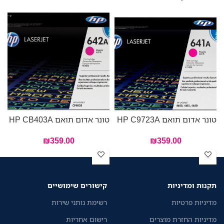
טונר אדום תואם HP C9723A
טונר אדום תואם HP CB403A
טו
₪
359.00
₪
359.00
תקנות ומדיניות
קישורים שימושיים
מדיניות פרטיות
רשימת נותני שירות
מדיניות החזרת מוצרים
רישום אחריות