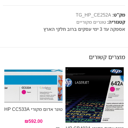
מק"ט:
TG_HP_CE252A
קטגוריה:
טונרים מקוריים
אספקה עד 3 ימי עסקים ברוב חלקי הארץ
מוצרים קשורים
טונר אדום מקורי HP CC533A
טו
₪
592.00