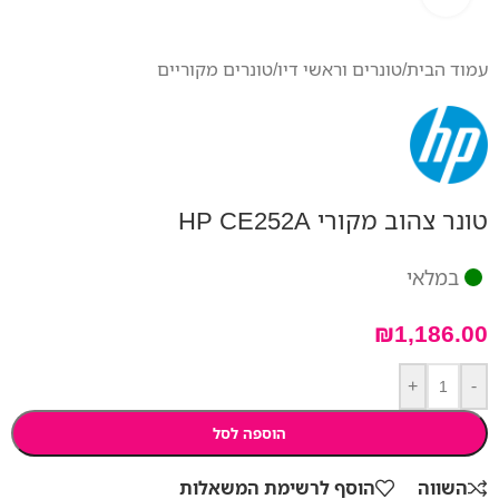
עמוד הבית
/
טונרים וראשי דיו
/
טונרים מקוריים
טונר צהוב מקורי HP CE252A
במלאי
₪
1,186.00
+
-
הוספה לסל
השווה
הוסף לרשימת המשאלות