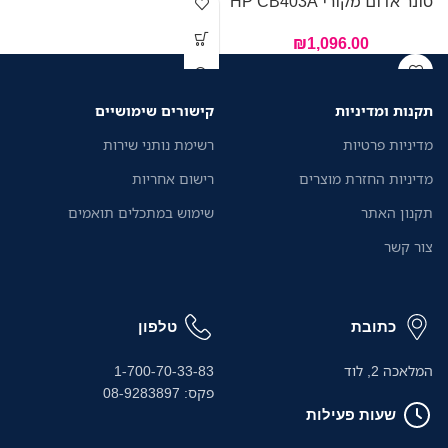
טונר אדום מקורי HP CB403A
₪
1,096.00
תקנות ומדיניות
קישורים שימושיים
מדיניות פרטיות
רשימת נותני שירות
מדיניות החזרת מוצרים
רישום אחריות
תקנון האתר
שימוש במתכלים תואמים
צור קשר
כתובת
טלפון
המלאכה 2, לוד
1-700-70-33-83
פקס: 08-9283897
שעות פעילות