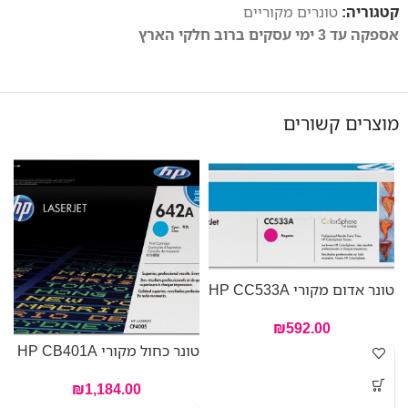
קטגוריה:
טונרים מקוריים
אספקה עד 3 ימי עסקים ברוב חלקי הארץ
מוצרים קשורים
טונר אדום מקורי HP CC533A
טו
₪
592.00
טונר כחול מקורי HP CB401A
₪
1,184.00