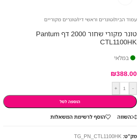
עמוד הבית
/
טונרים וראשי דיו
/
טונרים מקוריים
טונר מקורי שחור 2000 דף Pantum
CTL1100HK
במלאי
₪
388.00
+
-
הוספה לסל
השווה
הוסף לרשימת המשאלות
מק"ט:
TG_PN_CTL1100HK