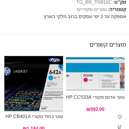
מק"ט:
TG_BR_TN910C
קטגוריה:
טונרים מקוריים
אספקה עד 3 ימי עסקים ברוב חלקי הארץ
מוצרים קשורים
טו
טונר אדום מקורי HP CC533A
₪
592.00
טונר כחול מקורי HP CB401A
₪
1,184.00