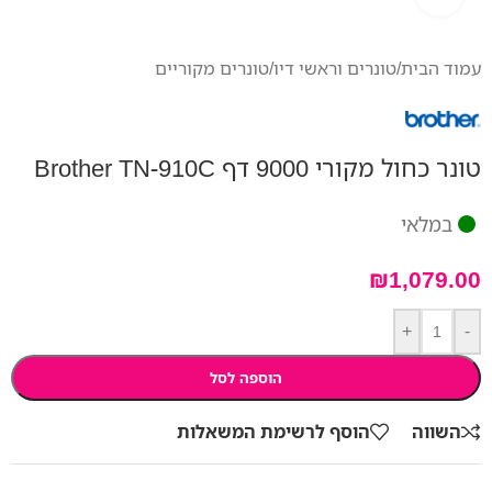
עמוד הבית
/
טונרים וראשי דיו
/
טונרים מקוריים
טונר כחול מקורי 9000 דף Brother TN-910C
במלאי
₪
1,079.00
+
-
הוספה לסל
השווה
הוסף לרשימת המשאלות