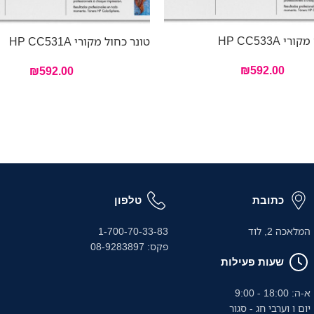
 HP CC533A
טונר כחול מקורי HP CC531A
₪
592.00
₪
592.00
כתובת
טלפון
המלאכה 2, לוד
1-700-70-33-83
פקס: 08-9283897
שעות פעילות
א-ה: 18:00 - 9:00
יום ו וערבי חג - סגור