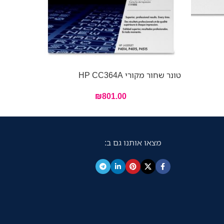
טונר שחור מקור
טונר שחור מקורי HP CC364A
₪
801.00
מצאו אותנו גם ב: