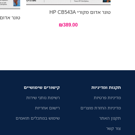
טונר אדום מקורי HP CB543A
טונר אדום מקורי
₪
389.00
תקנות ומדיניות
קישורים שימושיים
מדיניות פרטיות
רשימת נותני שירות
מדיניות החזרת מוצרים
רישום אחריות
תקנון האתר
שימוש במתכלים תואמים
צור קשר