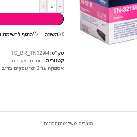
+
-
השווה
הוסף לרשימת 
מק"ט:
TG_BR_TN329M
קטגוריה:
טונרים מקוריים
אספקה עד 3 ימי עסקים ברוב חלקי הארץ
מוצרים משלימים
תכונות