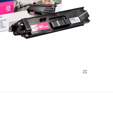
לחץ להגדלה