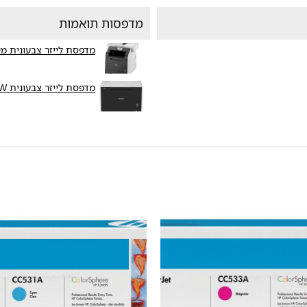
מדפסות תואמות
מדפסת לייזר צבעונית משולבת C-L8850CDW
מדפסת לייזר צבעונית Brother HL-L8350CDW