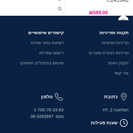
₪
569.00
תקנות ומדיניות
קישורים שימושיים
מדיניות פרטיות
רשימת נותני שירות
מדיניות החזרת מוצרים
רישום אחריות
תקנון האתר
שימוש במתכלים תואמים
צור קשר
כתובת
טלפון
המלאכה 2, לוד
1-700-70-33-83
פקס: 08-9283897
שעות פעילות