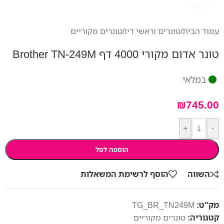
עמוד הבית
/
טונרים וראשי דיו
/
טונרים מקוריים
טונר אדום מקורי 4000 דף Brother TN-249M
במלאי
₪
745.00
+
-
הוספה לסל
השווה
הוסף לרשימת המשאלות
מק"ט:
TG_BR_TN249M
קטגוריה:
טונרים מקוריים