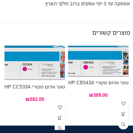
אספקה עד 3 ימי עסקים ברוב חלקי הארץ
מוצרים קשורים
טונר אדום מקורי HP CB543A
טונר אדום מקורי HP CC533A
₪
389.00
₪
592.00
טו