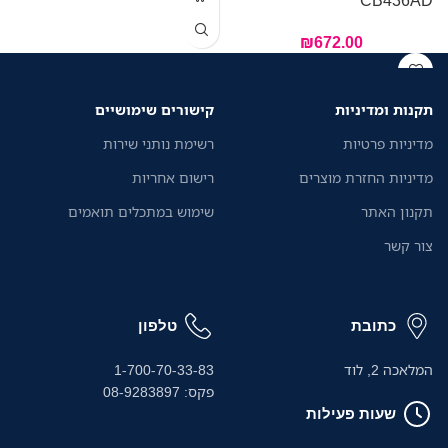
₪
672.00
תקנות ומדיניות
קישורים שימושיים
מדיניות פרטיות
רשימת נותני שירות
מדיניות החזרת מוצרים
רישום אחריות
תקנון האתר
שימוש במתכלים תואמים
צור קשר
כתובת
טלפון
המלאכה 2, לוד
1-700-70-33-83
פקס: 08-9283897
שעות פעילות