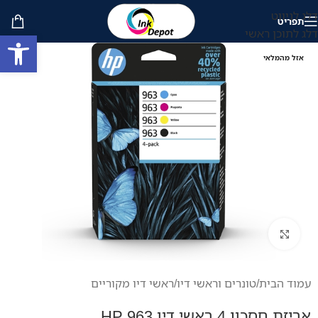
דלג לניווט
תפריט
דלג לתוכן ראשי
פתח סרגל
אזל מהמלאי
לחץ להגדלה
עמוד הבית
/
טונרים וראשי דיו
/
ראשי דיו מקוריים
אריזת חסכון 4 ראשי דיו HP 963