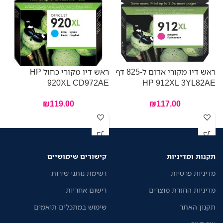
ראש דיו מקורי אדום ל-825 דף
ראש דיו מקורי כחול HP
920XL CD972AE
HP 912XL 3YL82AE
E
₪
119.00
₪
117.00
תקנות ומדיניות
קישורים שימושיים
מדיניות פרטיות
רשימת נותני שירות
מדיניות החזרת מוצרים
רישום אחריות
תקנון האתר
שימוש במתכלים תואמים