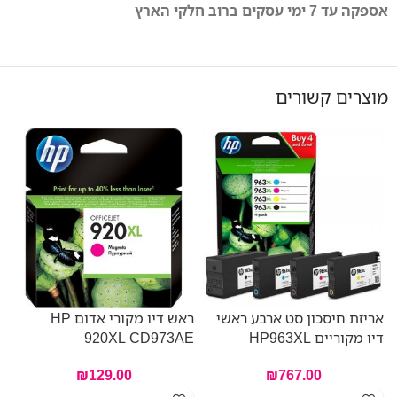
אספקה עד 7 ימי עסקים ברוב חלקי הארץ
מוצרים קשורים
אריזת חיסכון סט ארבע ראשי
ראש דיו מקורי אדום HP
דיו מקוריים HP963XL
920XL CD973AE
E
₪
129.00
₪
767.00