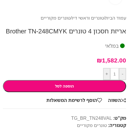
עמוד הבית
/
טונרים וראשי דיו
/
טונרים מקוריים
אריזת חסכון 4 טונרים Brother TN-248CMYK
במלאי
₪
1,582.00
+
-
הוספה לסל
השווה
הוסף לרשימת המשאלות
מק"ט:
TG_BR_TN248VAL
קטגוריה:
טונרים מקוריים