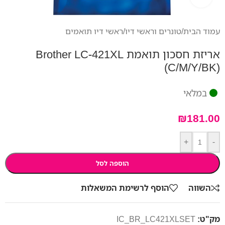
עמוד הבית
/
טונרים וראשי דיו
/
ראשי דיו תואמים
אריזת חסכון תואמת Brother LC-421XL
(C/M/Y/BK)
במלאי
₪
181.00
+
-
הוספה לסל
השווה
הוסף לרשימת המשאלות
מק"ט:
IC_BR_LC421XLSET