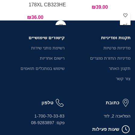
178XL CB323HE
₪
39.00
₪
36.00
תקנות ומדיניות
קישורים שימושיים
מדיניות פרטיות
רשימת נותני שירות
מדיניות החזרת מוצרים
רישום אחריות
תקנון האתר
שימוש במתכלים תואמים
צור קשר
כתובת
טלפון
המלאכה 2, לוד
1-700-70-33-83
פקס: 08-9283897
שעות פעילות