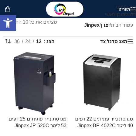
דלג לניווט
תפריט
דלג לתוכן ראשי
פתח סרגל
מציגים את כל ⁦10⁩ התוצאות
עמוד הבית
/
יצרן
/
Jinpex
הצג
12
24
36
הצג סרגל צד
מגרסת נייר פתיתים 22 דפים
מגרסת נייר פתיתים 25 דפים
40 ליטר Jinpex BP-4022C
53 ליטר Jinpex JP-520C