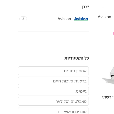
יצרן
סורק מסמכים צו צדדי Avision
Avision
8
כל הקטגוריות
אחסון נתונים
בריאות ואיכות חיים
גיימינג
י רשתי
טאבלטים וסלולאר
טונרים וראשי דיו