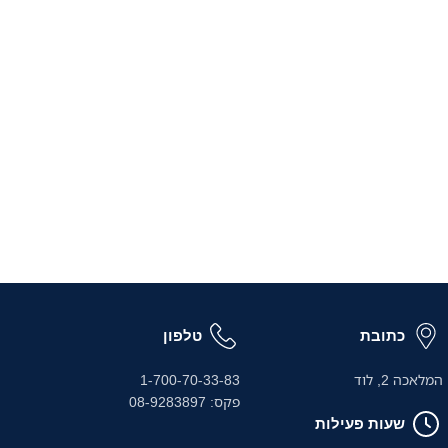
כתובת
טלפון
המלאכה 2, לוד
1-700-70-33-83
פקס: 08-9283897
שעות פעילות