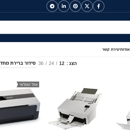
אודות
יצירת קשר
הצג
12
24
36
אזל המלאי