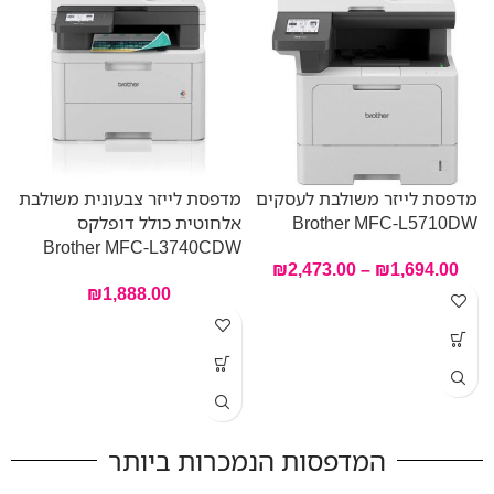
מדפסת לייזר משולבת לעסקים
מדפסת לייזר צבעונית משולבת
Brother MFC-L5710DW
אלחוטית כולל דופלקס
Brother MFC-L3740CDW
₪
2,473.00
–
₪
1,694.00
מ
₪
1,888.00
ח
B
המדפסות הנמכרות ביותר