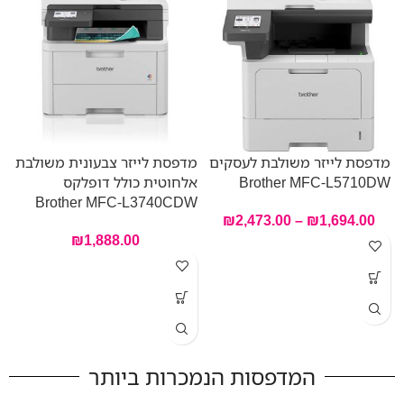
מדפסת לייזר משולבת לעסקים
מדפסת לייזר צבעונית משולבת
Brother MFC-L5710DW
אלחוטית כולל דופלקס
Brother MFC-L3740CDW
₪
2,473.00
–
₪
1,694.00
מ
₪
1,888.00
ח
B
המדפסות הנמכרות ביותר