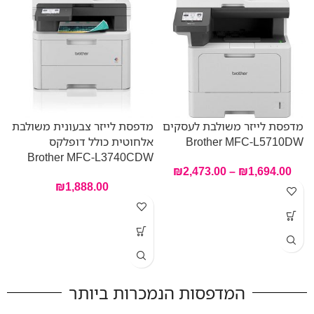
מדפסת לייזר משולבת לעסקים
מדפסת לייזר צבעונית משולבת
Brother MFC-L5710DW
אלחוטית כולל דופלקס
Brother MFC-L3740CDW
₪
2,473.00
–
₪
1,694.00
מ
₪
1,888.00
ח
B
המדפסות הנמכרות ביותר