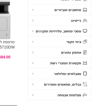
מחשבים ואביזרים
גיימינג
מסכי מחשב, טלויזיות ומקרנים
מדפסת לי
ציוד הקפי
L5710DW
אחסון נתונים
694.00
תקשורת ומוצרי רשת
טאבלטים וסלולאר
כבלים, מתאמים וממירים
מצלמות אבטחה