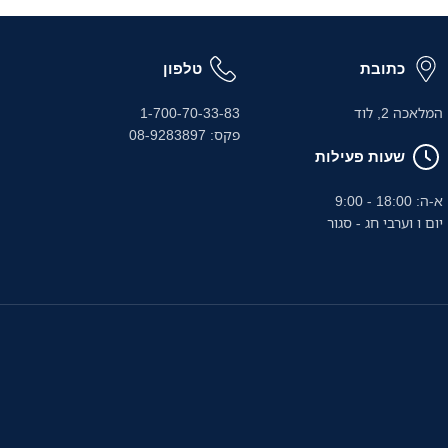
כתובת
טלפון
המלאכה 2, לוד
1-700-70-33-83
פקס: 08-9283897
שעות פעילות
א-ה: 18:00 - 9:00
יום ו וערבי חג - סגור