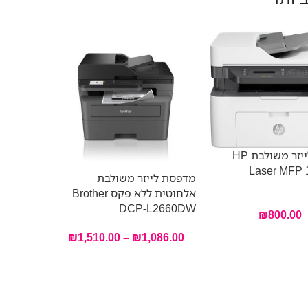
מדפסת לייזר משולבת HP
Laser MFP 
מדפסת לייזר משולבת
אלחוטית ללא פקס Brother
 7MD66F
DCP-L2660DW
₪
800.00
₪
1,510.00
–
₪
1,086.00
מדפסת ליי
ואיכותית 
איכותיים
קומפקטיות