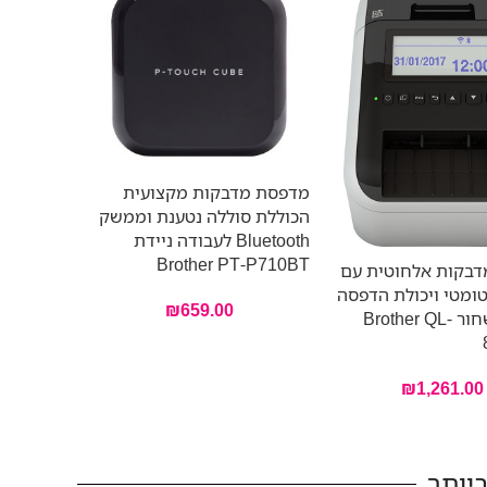
מדפסת מדבקות מקצועית
הכוללת סוללה נטענת וממשק
Bluetooth לעבודה ניידת
Brother PT-P710BT
בקות אלחוטית עם
ומטי ויכולת הדפסה
₪
659.00
באדום ושחור Brother QL-
₪
1,261.00
יותר