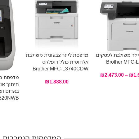
יזר משולבת לעסקים
מדפסת לייזר צבעונית משולבת
Brother MFC-
אלחוטית כולל דופלקס
Brother MFC-L3740CDW
₪
2,473.00
–
₪
1,
מדפסת מד
₪
1,888.00
חיתוך אוט
820NWB
המדפסות הנמכרות ב