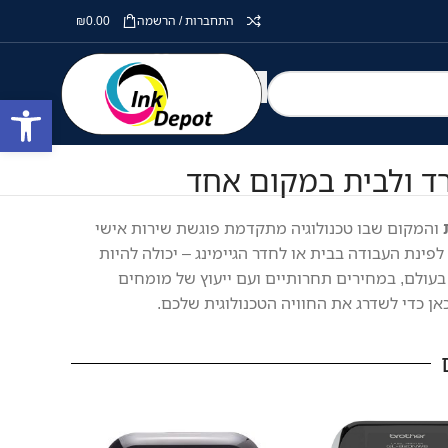
התחברות / הרשמה
0.00
₪
פתח סרגל
והמקום שבו טכנולוגיה מתקדמת פוגשת שירות אישי
פינת העבודה בבית או לחדר הגיימינג – יכולה להיות
בעולם, במחירים תחרותיים ועם ייעוץ של מומחים
ן כדי לשדרג את החוויה הטכנולוגית שלכם.