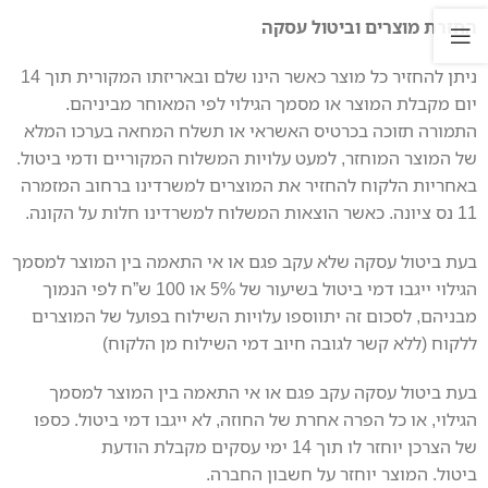
החזרת מוצרים וביטול עסקה
ניתן להחזיר כל מוצר כאשר הינו שלם ובאריזתו המקורית תוך 14
יום מקבלת המוצר או מסמך הגילוי לפי המאוחר מביניהם.
התמורה תזוכה בכרטיס האשראי או תשלח המחאה בערכו המלא
של המוצר המוחזר, למעט עלויות המשלוח המקוריים ודמי ביטול.
באחריות הלקוח להחזיר את המוצרים למשרדינו ברחוב המזמרה
11 נס ציונה. כאשר הוצאות המשלוח למשרדינו חלות על הקונה.
בעת ביטול עסקה שלא עקב פגם או אי התאמה בין המוצר למסמך
הגילוי ייגבו דמי ביטול בשיעור של 5% או 100 ש”ח לפי הנמוך
מבניהם, לסכום זה יתווספו עלויות השילוח בפועל של המוצרים
ללקוח (ללא קשר לגובה חיוב דמי השילוח מן הלקוח)
בעת ביטול עסקה עקב פגם או אי התאמה בין המוצר למסמך
הגילוי, או כל הפרה אחרת של החוזה, לא ייגבו דמי ביטול. כספו
של הצרכן יוחזר לו תוך 14 ימי עסקים מקבלת הודעת
ביטול. המוצר יוחזר על חשבון החברה.