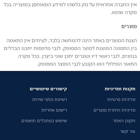
אין החברה אחראית על נזק כלשהו למידע המאוחסן במוצריה בכל
מקרה שהוא.
מוצרים
הצגת המוצרים באתר הינה להמחשה בלבד, לעיתים אין התאמה
בין התמונה המוצגת למוצר המסופק, לגבי מדפסות יתכנו הבדלים
בגוונים, לגבי ראשי דיו וטונרים יתכן שוני ביצרן. בכל מקרה
התאור המילולי הוא הקובע לגבי המוצר המסופק.
תקנות ומדיניות
קישורים שימושיים
מדיניות פרטיות
רשימת נותני שירות
מדיניות החזרת מוצרים
רישום אחריות
תקנון האתר
שימוש במתכלים תואמים
צור קשר