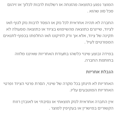
המוצר נפגע כתוצאה מהזנחה או רשלנות לרבות לכלוך או זיהום
מכל סוג שהוא .
החברה לא תהיה אחראית לכל נזק או הפסד לרבות נזק לגוף ו/או
לציוד, שייגרם כתוצאה מהשימוש בציוד או כתוצאה מפעולה לא
תקינה של ציוד, אלא אך ורק לתיקונו ו/או החלפתו בכפוף לתנאים
המפורטים לעיל .
במידה ובוצע שינוי כלשהו בתעודת האחריות שאיננו מלווה
בחותמת החברה.
הגבלת אחריות
האחריות לא תינתן בכל מקרה של שינוי, הסרת פרטי הציוד ופרטי
האחריות המוטבעים עליו.
אין החברה אחראית לנזק תוצאתי או נסיבתי או לאובדן רווח
הקשורים במישרין או בעקיפין למוצר .