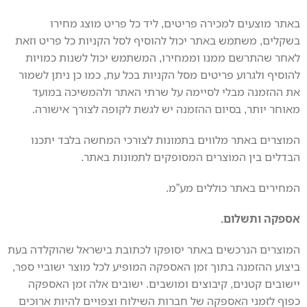
באתר מוצעים למכירה פריטים, ליד כל פריט מוצג מחירו
בשקלים, משתמש באתר יכול להוסיף לסל הקניות כל פריט וזאת
לאחר שהתרשם ממנו וממחירו, המשתמש יכול לשנות כמויות
להוסיף ולגרוע פריטים מסל הקניות בכל עת, כמו כן ניתן לשמור
את ההזמנה מבלי לסיימה על שרתי האתר ולהמשיכה במועד
מאוחר יותר, בסיום ההזמנה יש לגשת לקופה לצורך אישורה.
המוצרים באתר מלווים בתמונות לצורכי המחשה בלבד יתכנו
הבדלים בין המוצרים המסופקים לתמונות באתר.
המחירים באתר כוללים מע”מ.
אספקה ותשלום.
המוצרים הנרכשים באתר יסופקו לכתובת בישראל שהוקלדה בעת
ביצוע ההזמנה בתוך זמן האספקה המופיע לכל מוצר ישוביי ספר,
יישובים קטנים, קיבוצים ומושבים. ישובים אלה זמן האספקה
כפוף לזמני האספקה של חברות השילוח וצפויים להיות ארוכים