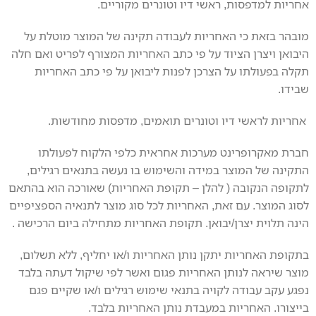
אחריות למדפסות, ראשי דיו וטונרים מקוריים.
מובהר בזאת כי האחריות לעבודה תקינה של המוצר מוטלת על
היבואן ויצרן הציוד על פי כתב האחריות המצורף לפריט ואם חלה
תקלה בפעולתו על הצרכן לפנות ליבואן על פי כתב האחריות
שבידו.
אחריות לראשי דיו וטונרים תואמים, מדפסות מחודשות.
חברת מאקרופרינט מערכות אחראית כלפי הלקוח לפעולתו
התקינה של המוצר במידה והשימוש בו נעשה בתנאים רגילים,
לתקופה הנקובה ( להלן – תקופת האחריות) שאורכה הוא בהתאם
לסוג המוצר. עם זאת, האחריות לכל סוג מוצר לתנאיה הספציפיים
הינה תלוית יצרן/יבואן. תקופת האחריות מתחילה ביום הרכישה .
בתקופת האחריות יתקן נותן האחריות ו/או יחליף, ללא תשלום,
מוצר שיראה לנותן האחריות פגום ואשר לפי שיקול דעתה בלבד
נפגע עקב עבודה לקויה בתנאי שימוש רגילים ו/או שקיים פגם
בייצורו. האחריות במעבדת נותן האחריות בלבד.