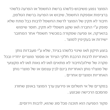
המוצר נפגע משיבוש כלשהו ברשת החשמל או הפרעה כלשהי
ברציפות אספקת החשמל, שיבוש או הפרעה ברשת הטלפון,
חיבור לא תקין של המוצר לרשת החשמל לרבות כבל מתח שלא
סופק ע”י החברה ו/או שקע חשמלי לא תקין, חוסר שימוש
בהארקה, או פגיעה שמקורה במכשיר חשמלי אחר המחובר
ישירות או בעקיפין למוצר .
בוצע תיקון ו/או שינוי כלשהו בציוד, שלא ע”י מעבדות נותן
האחריות לרבות הרכבת חלקי הציוד או מספר מוצרים יחדיו ובכל
מקרה של שילוב/חיבור לא מתאים ו/או לא נאות ו/או לא מקצועי
של מוצר/י נותן האחריות בינם לבין עצמם או של מוצרי נותן
האחריות ומוצרים אחרים .
במקרים של אי תשלום או פירעון ערך המוצר באופן שחורג
מהסכם הרכישה שבוצע .
מקור הפגיעה הוא תוכנה מכל סוג שהוא, לרבות וירוסים.