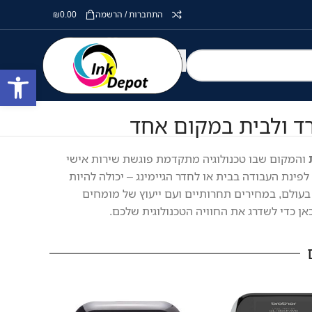
התחברות / הרשמה
0.00
₪
פתח סרגל
והמקום שבו טכנולוגיה מתקדמת פוגשת שירות אישי
פינת העבודה בבית או לחדר הגיימינג – יכולה להיות
בעולם, במחירים תחרותיים ועם ייעוץ של מומחים
ן כדי לשדרג את החוויה הטכנולוגית שלכם.