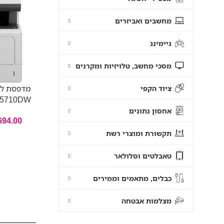
מחשבים ואביזרים
גיימינג
מסכי מחשב, טלויזיות ומקרנים
מדפסת לי
ציוד הקפי
L5710DW
אחסון נתונים
694.00
תקשורת ומוצרי רשת
טאבלטים וסלולאר
כבלים, מתאמים וממירים
מצלמות אבטחה