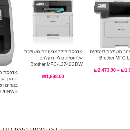
יזר משולבת לעסקים
מדפסת לייזר צבעונית משולבת
Brother MFC-
אלחוטית כולל דופלקס
Brother MFC-L3740CDW
₪
2,473.00
–
₪
1,
מדפסת מד
₪
1,888.00
חיתוך אוט
820NWB
המדפסות הנמכרות ב