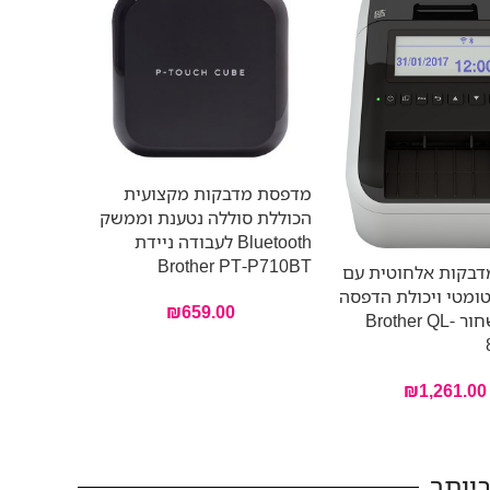
מדפסת מדבקות מקצועית
הכוללת סוללה נטענת וממשק
Bluetooth לעבודה ניידת
Brother PT-P710BT
בקות אלחוטית עם
ומטי ויכולת הדפסה
₪
659.00
באדום ושחור Brother QL-
₪
1,261.00
יותר