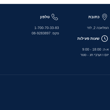
כתובת
טלפון
המלאכה 2, לוד
1-700-70-33-83
פקס: 08-9283897
שעות פעילות
א-ה: 18:00 - 9:00
יום ו וערבי חג - סגור