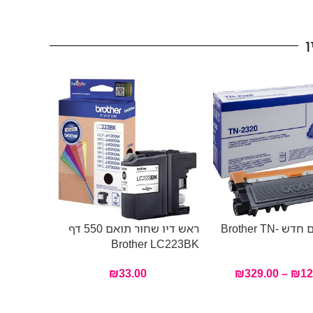
ו
106A
טונר תואם חדש Brother TN-
ראש דיו שחור תואם 550 דף
Brother LC223BK
₪
33.00
₪
329.00
–
₪
12