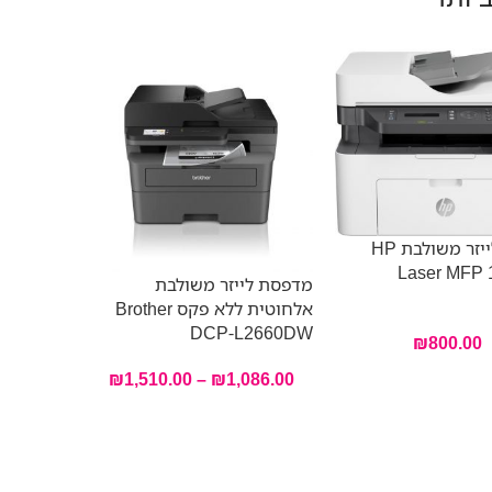
מדפסת לייזר משולבת HP
Laser MFP 
מדפסת לייזר משולבת
אלחוטית ללא פקס Brother
 7MD66F
DCP-L2660DW
₪
800.00
₪
1,510.00
–
₪
1,086.00
מדפסת ליי
ואיכותית 
איכותיים
קומפקטיות